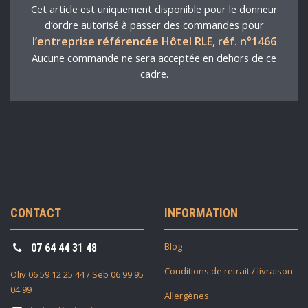
Cet article est uniquement disponible pour le donneur
d’ordre autorisé à passer des commandes pour
l’entreprise référencée Hôtel RLE, réf. n°1466
Aucune commande ne sera acceptée en dehors de ce
cadre.
CONTACT
INFORMATION
Blog
07 64 44 31 48
Conditions de retrait / livraison
Oliv 06 59 12 25 44 / Seb 06 99 95
04 99
Allergènes