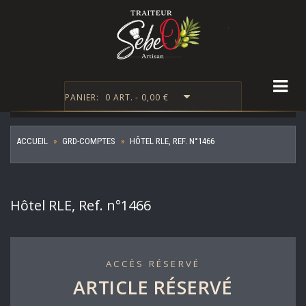
Togg
PANIER:
0 ART. - 0,00 €
ACCUEIL
GRD-COMPTES
HÔTEL RLE, REF. N°1466
Hôtel RLE, Ref. n°1466
ACCÈS RÉSERVÉ
ARTICLE RÉSERVÉ