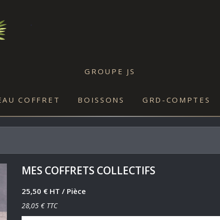
GROUPE JS
EAU COFFRET
BOISSONS
GRD-COMPTES
MES COFFRETS COLLECTIFS
25,50 € HT
/ Pièce
28,05 € TTC