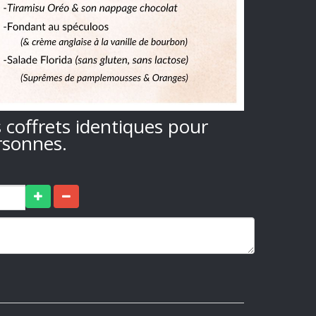
s coffrets identiques pour
rsonnes.