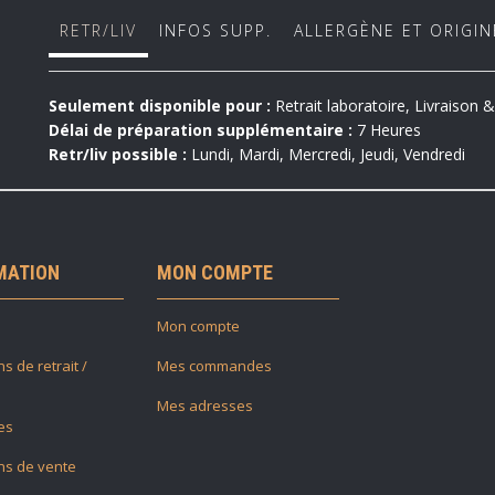
RETR/LIV
INFOS SUPP.
ALLERGÈNE ET ORIGIN
Seulement disponible pour :
Retrait laboratoire, Livraison
Délai de préparation supplémentaire :
7 Heures
Retr/liv possible :
Lundi, Mardi, Mercredi, Jeudi, Vendredi
MATION
MON COMPTE
Mon compte
s de retrait /
Mes commandes
Mes adresses
es
ns de vente