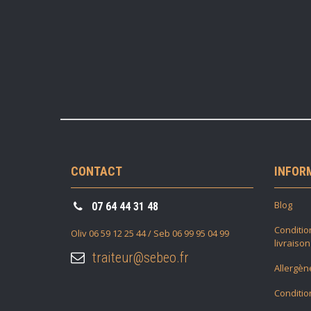
CONTACT
INFOR
Blog
07 64 44 31 48
Condition
Oliv 06 59 12 25 44 / Seb 06 99 95 04 99
livraison
traiteur@sebeo.fr
Allergèn
Conditio