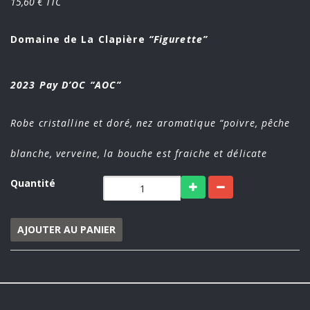
15,60 € TTC
Domaine de La Clapière
“Figurette”
2023 Pay D’OC “AOC”
Robe cristalline et doré, nez aromatique “poivre, pêche
blanche, verveine, la bouche est fraiche et délicate
Quantité
AJOUTER AU PANIER