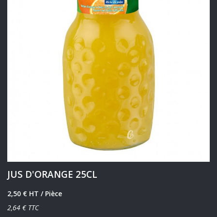
JUS D'ORANGE 25CL
2,50 € HT
/ Pièce
2,64 € TTC