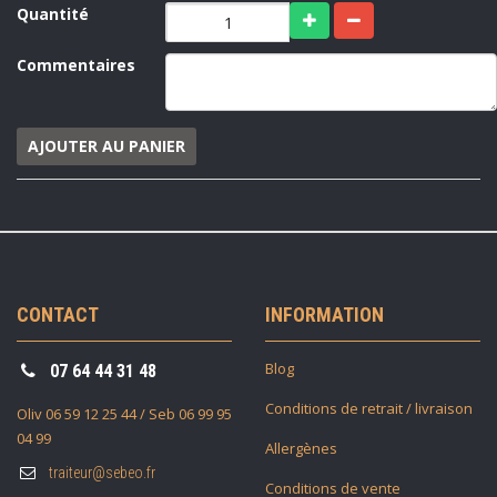
Quantité
Commentaires
AJOUTER AU PANIER
CONTACT
INFORMATION
Blog
07 64 44 31 48
Conditions de retrait / livraison
Oliv 06 59 12 25 44 / Seb 06 99 95
04 99
Allergènes
traiteur@sebeo.fr
Conditions de vente