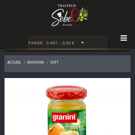
Togg
PANIER:
0 ART. - 0,00 €
ACCUEIL
BOISSONS
SOFT