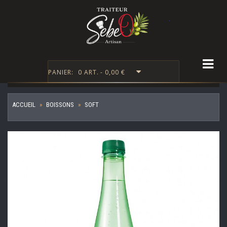
Togg
PANIER:
0 ART. - 0,00 €
ACCUEIL
BOISSONS
SOFT